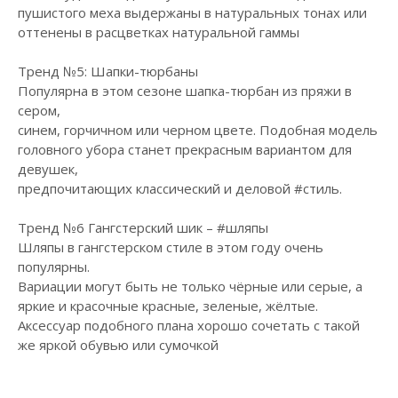
пушистого меха выдержаны в натуральных тонах или
оттенены в расцветках натуральной гаммы
Тренд №5: Шапки-тюрбаны
Популярна в этом сезоне шапка-тюрбан из пряжи в
сером,
синем, горчичном или черном цвете. Подобная модель
головного убора станет прекрасным вариантом для
девушек,
предпочитающих классический и деловой
#стиль
.
Тренд №6 Гангстерский шик –
#шляпы
Шляпы в гангстерском стиле в этом году очень
популярны.
Вариации могут быть не только чёрные или серые, а
яркие и красочные красные, зеленые, жёлтые.
Аксессуар подобного плана хорошо сочетать с такой
же яркой обувью или сумочкой