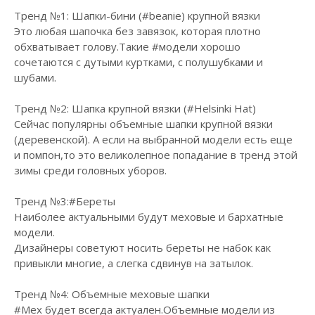
Тренд №1: Шапки-бини (
#beanie
) крупной вязки
Это любая шапочка без завязок, которая плотно
обхватывает голову.Такие
#модели
хорошо
сочетаются с дутыми куртками, с полушубками и
шубами.
Тренд №2: Шапка крупной вязки (
#Helsinki
Hat)
Сейчас популярны объемные шапки крупной вязки
(деревенской). А если на выбранной модели есть еще
и помпон,то это великолепное попадание в тренд этой
зимы среди головных уборов.
Тренд №3:
#Береты
Наиболее актуальными будут меховые и бархатные
модели.
Дизайнеры советуют носить береты не набок как
привыкли многие, а слегка сдвинув на затылок.
Тренд №4: Объемные меховые шапки
#Мех
будет всегда актуален.Объемные модели из